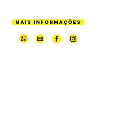
(11) 3733-6342
mais informações
SIGA O LAR VINÍCIUS NO INSTAGRAM