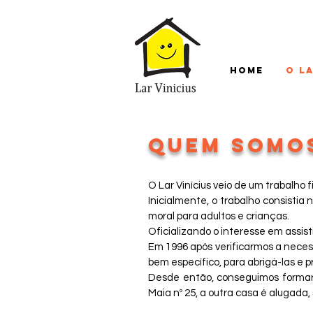
HOME
O L
QUEM SOMO
O Lar Vinícius veio de um trabalho 
Inicialmente, o trabalho consistia
moral para adultos e crianças.
Oficializando o interesse em assist
Em 1996 após verificarmos a neces
bem específico, para abrigá-las e 
Desde então, conseguimos formar
Maia nº 25, a outra casa é alugada