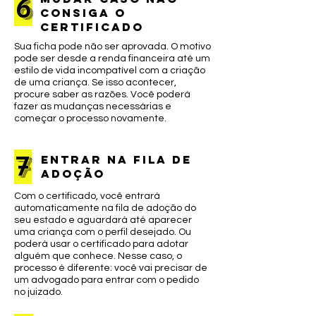
6
consiga o
certificado
Sua ficha pode não ser aprovada. O motivo
pode ser desde a renda financeira até um
estilo de vida incompatível com a criação
de uma criança. Se isso acontecer,
procure saber as razões. Você poderá
fazer as mudanças necessárias e
começar o processo novamente.
7
entrar na fila de
adoção
Com o certificado, você entrará
automaticamente na fila de adoção do
seu estado e aguardará até aparecer
uma criança com o perfil desejado. Ou
poderá usar o certificado para adotar
alguém que conhece. Nesse caso, o
processo é diferente: você vai precisar de
um advogado para entrar com o pedido
no juizado.