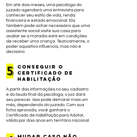
Em até dois meses, uma psicóloga do
juizado agendará uma entrevista para
conhecer seu estilo de vida, renda
financeira e estado emocional. Ela
também pode achar necessário que uma
assistente social visite sua casa para
avaliar se a moradia está em condições
de receber uma criança. Teoricamente, o
poder aquisitivo influencia, mas não é
decisório.
5
conseguir o
certificado de
habilitação
A partir das informações no seu cadastro
e do laudo final da psicóloga, o juiz dará
seu parecer. Isso pode demorar mais um
mês, dependendo do juizado. Com sua
ficha aprovada, você ganhará o
Certificado de Habilitação para Adotar,
válido por dois anos em território nacional.
mudar caso não